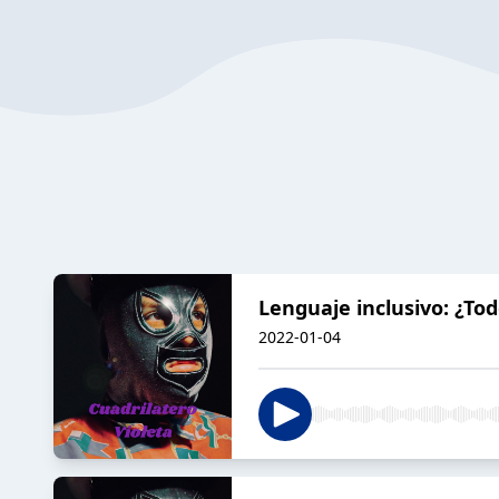
Lenguaje inclusivo: ¿Tod
2022-01-04