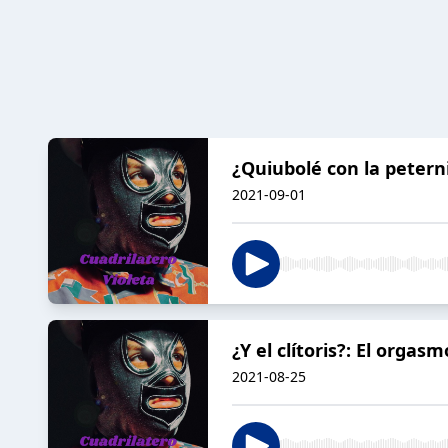
¿Quiubolé con la petern
2021-09-01
¿Y el clítoris?: El orga
2021-08-25