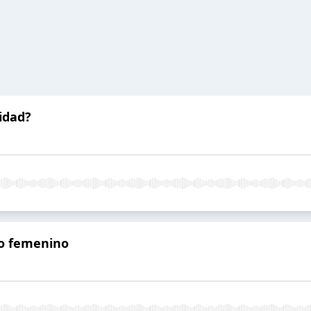
idad?
smo femenino