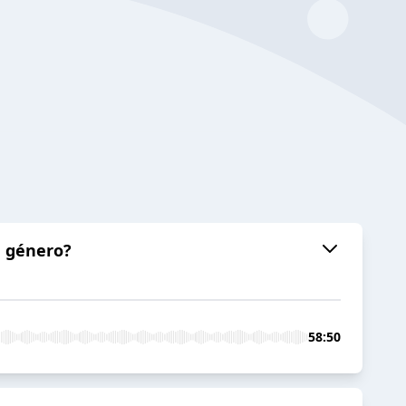
de género?
58:50