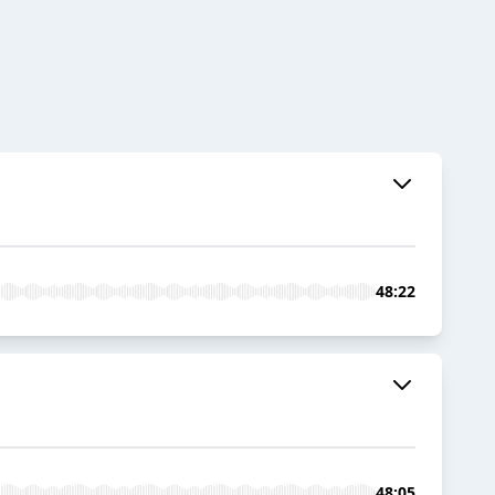
48:22
48:05