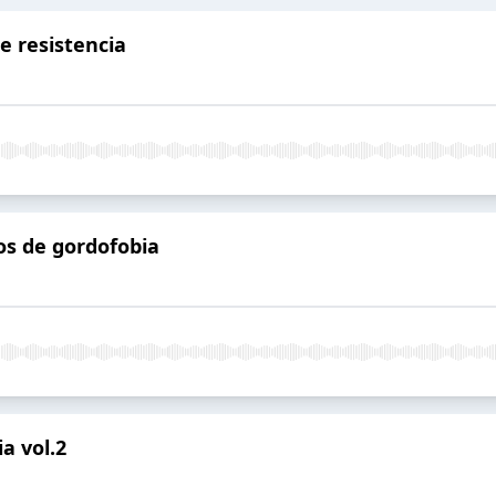
e resistencia
os de gordofobia
a vol.2