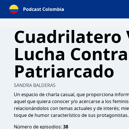
Podcast Colombia
Cuadrilatero 
Lucha Contra
Patriarcado
SANDRA BALDERAS
Un espacio de charla casual, que proporciona infor
aquel que quiera conocer y/o acercarse a los femini
relacionándolos con temas actuales y de interés; m
toque de humor característico de sus protagonistas.
Número de episodios:
38