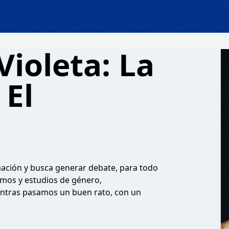
Violeta: La
 El
mación y busca generar debate, para todo
smos y estudios de género,
ientras pasamos un buen rato, con un