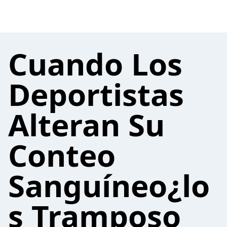
Cuando Los
Deportistas
Alteran Su
Conteo
Sanguíneo¿lo
s Tramposo