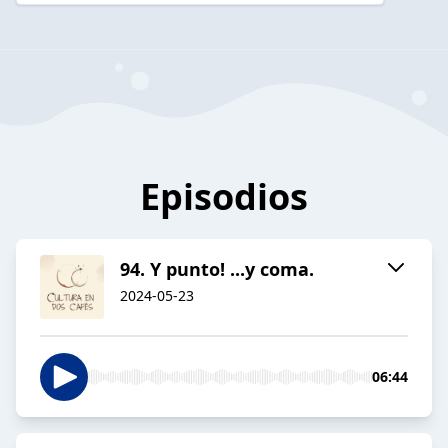
Episodios
94. Y punto! ...y coma.
2024-05-23
06:44