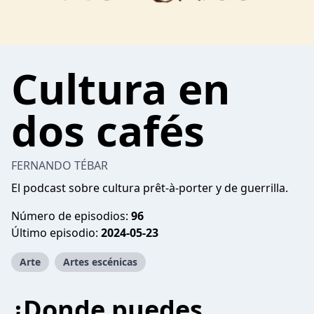
Cultura en
dos cafés
FERNANDO TÉBAR
El podcast sobre cultura prêt-à-porter y de guerrilla.
Número de episodios:
96
Último episodio:
2024-05-23
Arte
Artes escénicas
¿Donde puedes