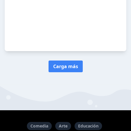
Carga más
Comedia
Arte
Educación