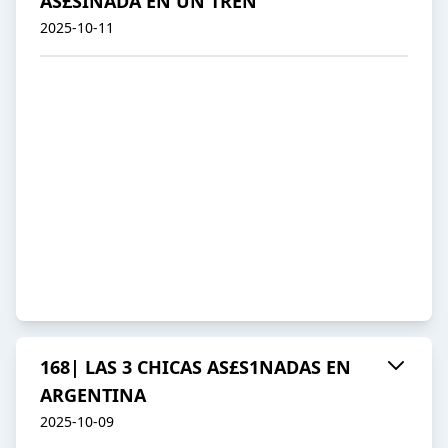
AS£SINADA EN UN TREN
2025-10-11
168| LAS 3 CHICAS AS£S1NADAS EN
ARGENTINA
2025-10-09