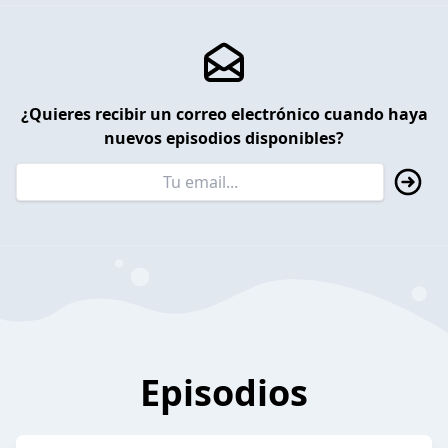
¿Quieres recibir un correo electrónico cuando haya
nuevos episodios disponibles?
Episodios