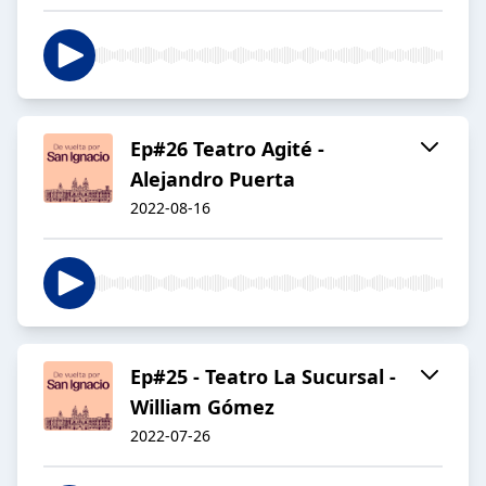
Ep#26 Teatro Agité -
Alejandro Puerta
2022-08-16
Ep#25 - Teatro La Sucursal -
William Gómez
2022-07-26