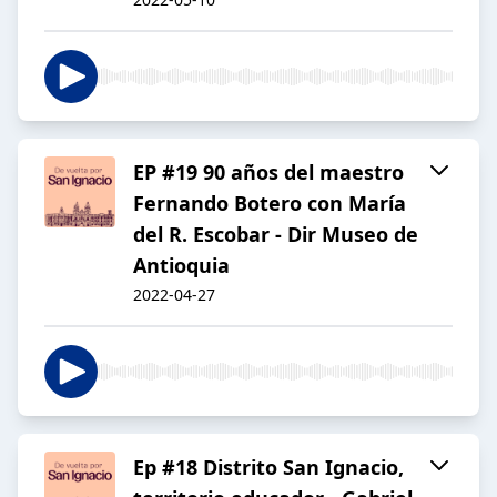
EP #19 90 años del maestro
Fernando Botero con María
del R. Escobar - Dir Museo de
Antioquia
2022-04-27
Ep #18 Distrito San Ignacio,