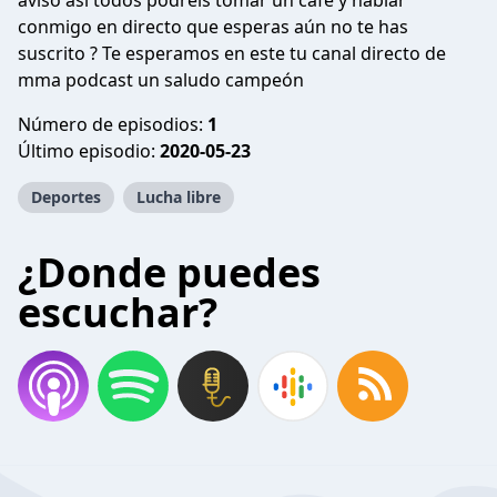
aviso así todos podréis tomar un café y hablar
conmigo en directo que esperas aún no te has
suscrito ? Te esperamos en este tu canal directo de
mma podcast un saludo campeón
Número de episodios:
1
Último episodio:
2020-05-23
Deportes
Lucha libre
¿Donde puedes
escuchar?