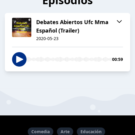
Episodios
Debates Abiertos Ufc Mma
Español (Trailer)
2020-05-23
00:59
Comedia
Arte
Educación