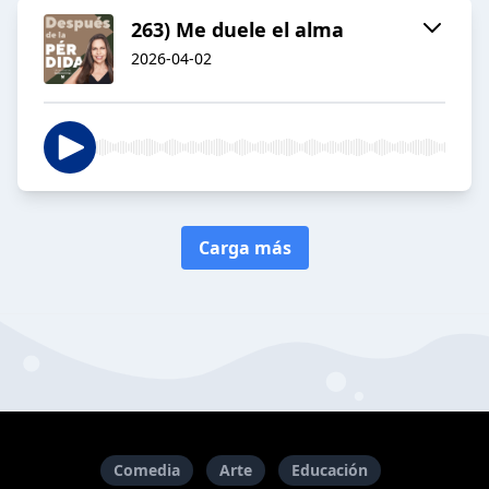
263) Me duele el alma
2026-04-02
Carga más
Comedia
Arte
Educación