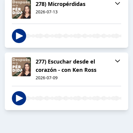
278) Micropérdidas
2026-07-13
277) Escuchar desde el
corazón - con Ken Ross
2026-07-09