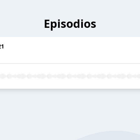
Episodios
21