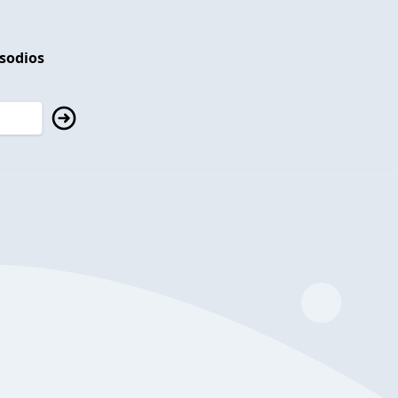
isodios