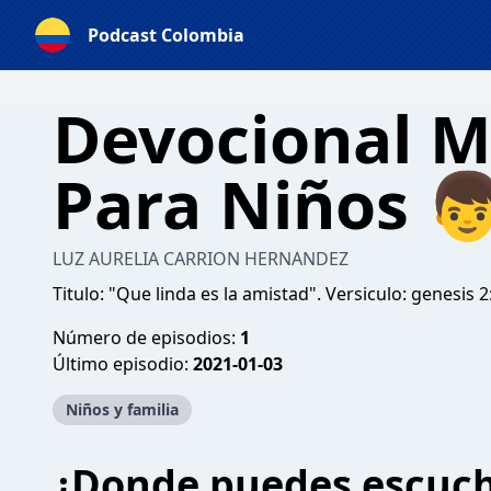
Podcast Colombia
Devocional M
Para Niños 
LUZ AURELIA CARRION HERNANDEZ
Titulo: "Que linda es la amistad". Versiculo: genesis 
Número de episodios:
1
Último episodio:
2021-01-03
Niños y familia
¿Donde puedes escuc