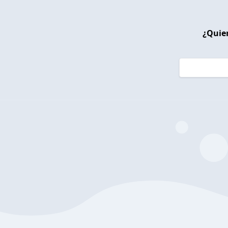
¿Quier