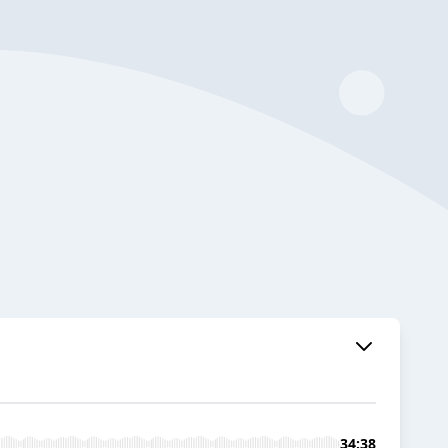
34:38