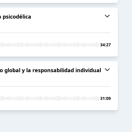
a psicodélica
34:27
o global y la responsabilidad individual
31:09