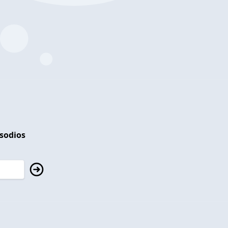
isodios