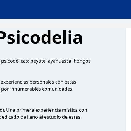
Psicodelia
 psicodélicas: peyote, ayahuasca, hongos
y experiencias personales con estas
l» por innumerables comunidades
or. Una primera experiencia mística con
edicado de lleno al estudio de estas