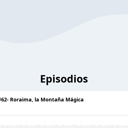
Episodios
a #62- Roraima, la Montaña Mágica