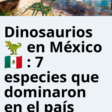
Dinosaurios
🦖 en México
🇲🇽 : 7
especies que
dominaron
en el país