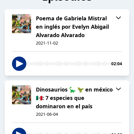
Poema de Gabriela Mistral
en inglés por Evelyn Abigail
Alvarado Alvarado
2021-11-02
02:04
Dinosaurios 🦕 🦖 en méxico
🇲🇽: 7 especies que
dominaron en el país
2021-06-04