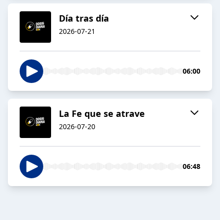
Día tras día
2026-07-21
06:00
La Fe que se atrave
2026-07-20
06:48