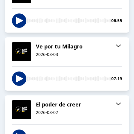
06:55
Ve por tu Milagro
2026-08-03
07:19
El poder de creer
2026-08-02