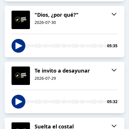
"Dios, ¿por qué?"
2026-07-30
05:35
Te invito a desayunar
2026-07-29
05:32
Suelta el costal