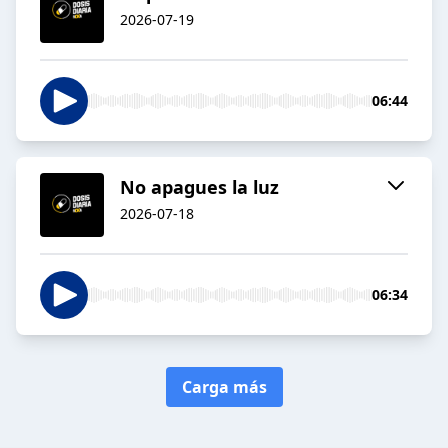
2026-07-19
06:44
No apagues la luz
2026-07-18
06:34
Carga más