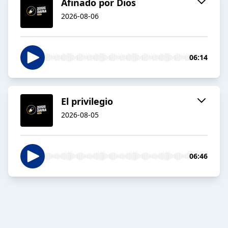
Afinado por Dios
2026-08-06
06:14
El privilegio
2026-08-05
06:46