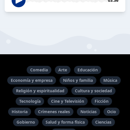
03:36
Comedia
Arte
Educación
Economía y empresa
Niños y familia
Música
Religión y espiritualidad
Cultura y sociedad
Tecnología
Cine y Televisión
Ficción
Historia
Crímenes reales
Noticias
Ocio
Gobierno
Salud y forma física
Ciencias