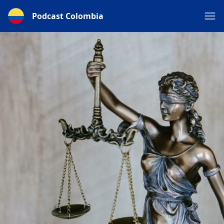
Podcast Colombia