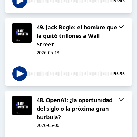
53:45
49. Jack Bogle: el hombre que
le quitó trillones a Wall
Street.
2026-05-13
55:35
48. OpenAI: ¿la oportunidad
del siglo o la próxima gran
burbuja?
2026-05-06