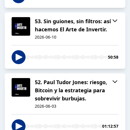
53. Sin guiones, sin filtros: así
hacemos El Arte de Invertir.
2026-06-10
50:58
52. Paul Tudor Jones: riesgo,
Bitcoin y la estrategia para
sobrevivir burbujas.
2026-06-03
01:12:57