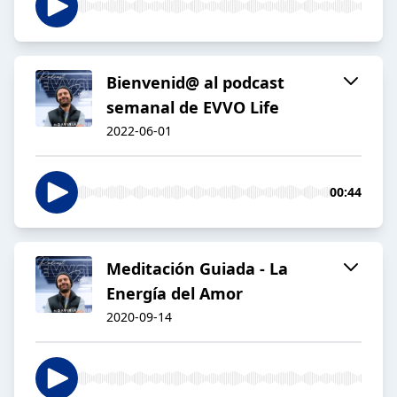
Bienvenid@ al podcast
semanal de EVVO Life
2022-06-01
00:44
Meditación Guiada - La
Energía del Amor
2020-09-14