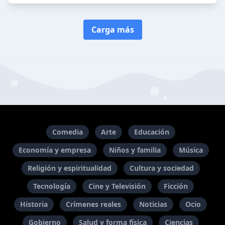
Carga más
Comedia
Arte
Educación
Economía y empresa
Niños y familia
Música
Religión y espiritualidad
Cultura y sociedad
Tecnología
Cine y Televisión
Ficción
Historia
Crímenes reales
Noticias
Ocio
Gobierno
Salud y forma física
Ciencias