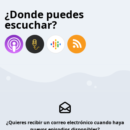
¿Donde puedes
escuchar?
¿Quieres recibir un correo electrónico cuando haya
nuevos episodios disponibles?