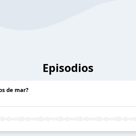
Episodios
tos de mar?