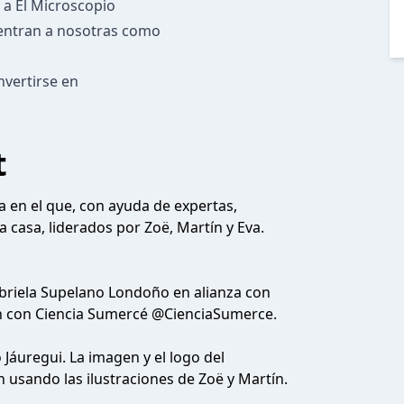
n a El Microscopio
entran a nosotras como
nvertirse en
t
a en el que, con ayuda de expertas,
 casa, liderados por Zoë, Martín y Eva.
abriela Supelano Londoño en alianza con
ión con Ciencia Sumercé @CienciaSumerce.
Jáuregui. La imagen y el logo del
 usando las ilustraciones de Zoë y Martín.