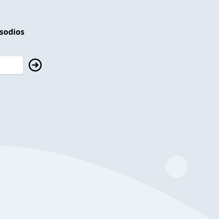
isodios