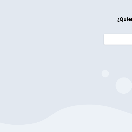
¿Quier