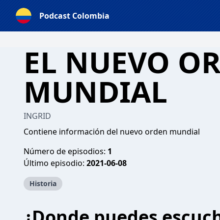
Podcast Colombia
EL NUEVO O
MUNDIAL
INGRID
Contiene información del nuevo orden mundial
Número de episodios:
1
Último episodio:
2021-06-08
Historia
¿Donde puedes escuc