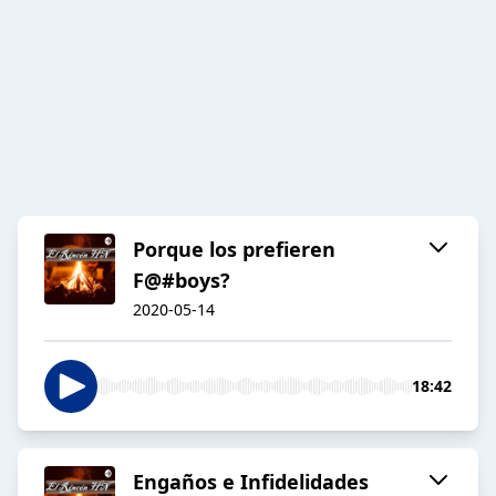
Porque los prefieren
F@#boys?
2020-05-14
18:42
Engaños e Infidelidades