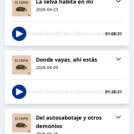
La selva habita en mí
2026-04-23
01:08:31
Donde vayas, ahí estás
2026-04-09
01:26:21
Del autosabotaje y otros
demonios
2026-03-26