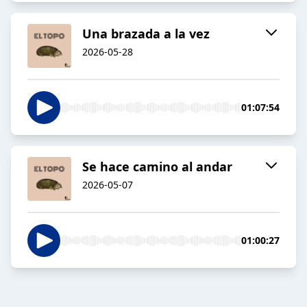
Una brazada a la vez
2026-05-28
01:07:54
Se hace camino al andar
2026-05-07
01:00:27