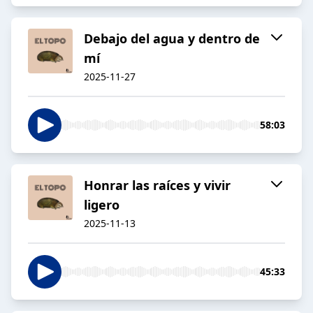
Debajo del agua y dentro de
mí
2025-11-27
58:03
Honrar las raíces y vivir
ligero
2025-11-13
45:33