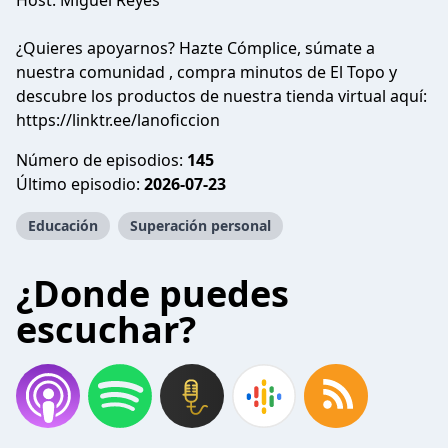
Host: Miguel Reyes
¿Quieres apoyarnos? Hazte Cómplice, súmate a
nuestra comunidad , compra minutos de El Topo y
descubre los productos de nuestra tienda virtual aquí:
https://linktr.ee/lanoficcion
Número de episodios:
145
Último episodio:
2026-07-23
Educación
Superación personal
¿Donde puedes
escuchar?