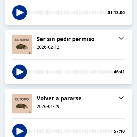
01:13:00
Ser sin pedir permiso
2026-02-12
46:41
Volver a pararse
2026-01-29
57:10