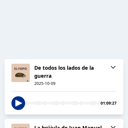
De todos los lados de la
guerra
2025-10-09
01:09:27
La brújula de Juan Manuel