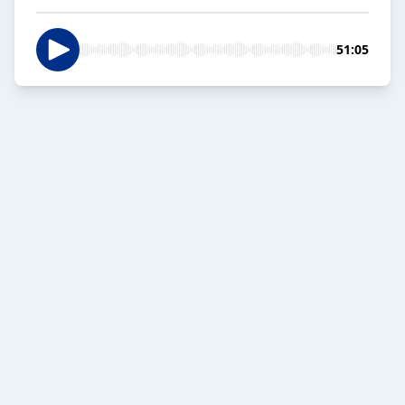
51:05