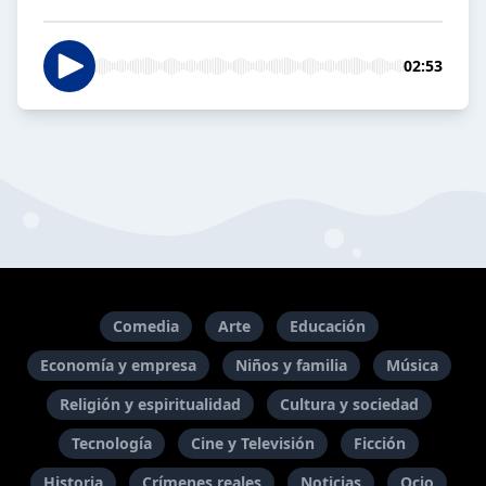
02:53
Comedia
Arte
Educación
Economía y empresa
Niños y familia
Música
Religión y espiritualidad
Cultura y sociedad
Tecnología
Cine y Televisión
Ficción
Historia
Crímenes reales
Noticias
Ocio