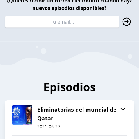
¿Quieres recibir un correo electrónico cuando haya
nuevos episodios disponibles?
Episodios
Eliminatorias del mundial de
Qatar
2021-06-27