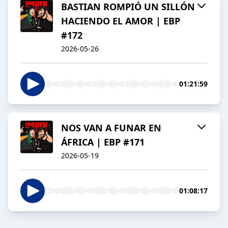
BASTIAN ROMPIÓ UN SILLÓN
HACIENDO EL AMOR | EBP
#172
2026-05-26
01:21:59
NOS VAN A FUNAR EN
ÁFRICA | EBP #171
2026-05-19
01:08:17