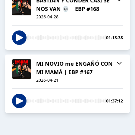
BASTIAN Y CONDER CASI SE
NOS VAN 💀 | EBP #168
2026-04-28
01:13:38
MI NOVIO me ENGAÑÓ CON
MI MAMÁ | EBP #167
2026-04-21
01:37:12