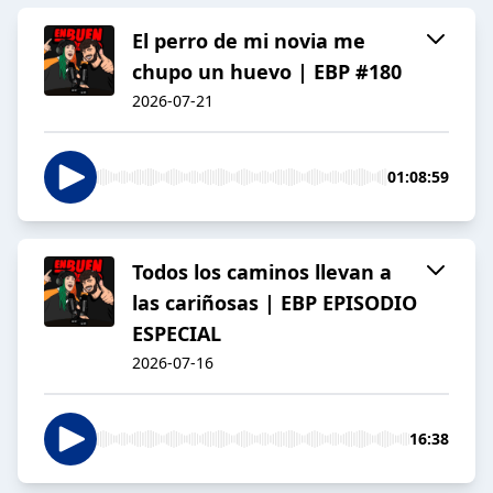
El perro de mi novia me
chupo un huevo | EBP #180
2026-07-21
01:08:59
Todos los caminos llevan a
las cariñosas | EBP EPISODIO
ESPECIAL
2026-07-16
16:38