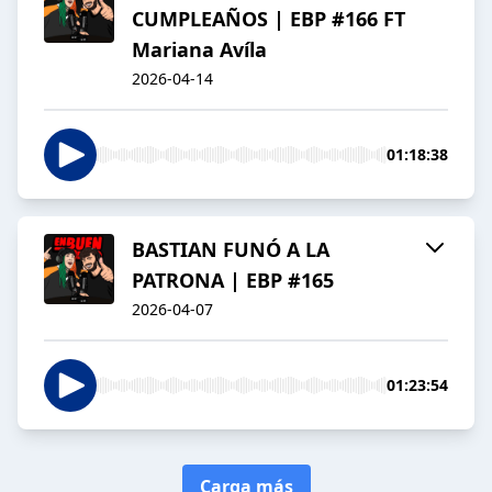
CUMPLEAÑOS | EBP #166 FT
Mariana Avíla
2026-04-14
01:18:38
BASTIAN FUNÓ A LA
PATRONA | EBP #165
2026-04-07
01:23:54
Carga más