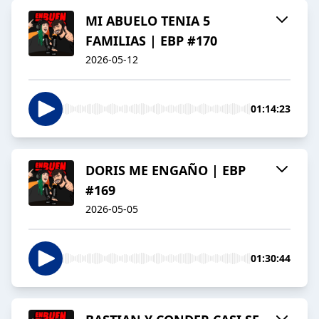
MI ABUELO TENIA 5
FAMILIAS | EBP #170
2026-05-12
01:14:23
DORIS ME ENGAÑO | EBP
#169
2026-05-05
01:30:44