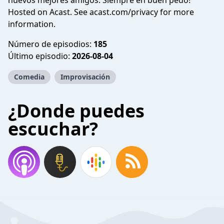
nuevos mejores amigos. Siempre en buen pedo!
Hosted on Acast. See
acast.com/privacy
for more
information.
Número de episodios:
185
Último episodio:
2026-08-04
Comedia
Improvisación
¿Donde puedes
escuchar?