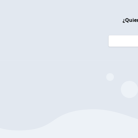
¿Quier