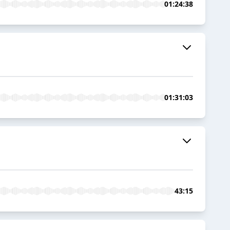
01:24:38
01:31:03
43:15