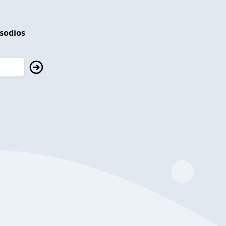
isodios