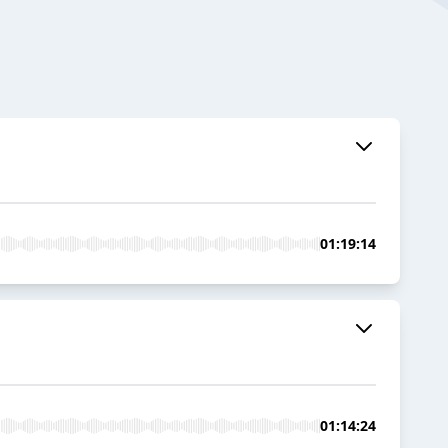
01:19:14
01:14:24