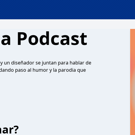
a Podcast
y un diseñador se juntan para hablar de
; dando paso al humor y la parodia que
har?