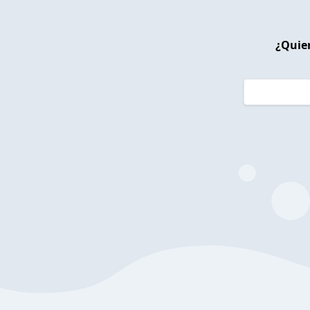
¿Quier