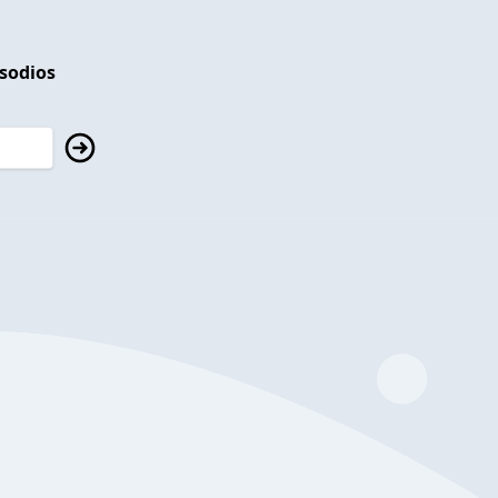
isodios