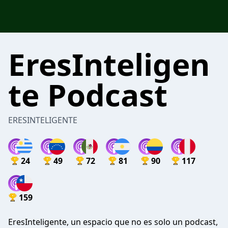
EresInteligen
te Podcast
ERESINTELIGENTE
24
49
72
81
90
117
159
EresInteligente, un espacio que no es solo un podcast,