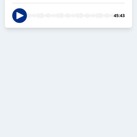
45:43