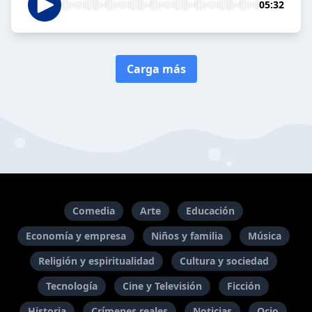
05:32
Carga más
Comedia
Arte
Educación
Economía y empresa
Niños y familia
Música
Religión y espiritualidad
Cultura y sociedad
Tecnología
Cine y Televisión
Ficción
Historia
Crímenes reales
Noticias
Ocio