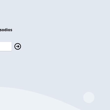
isodios