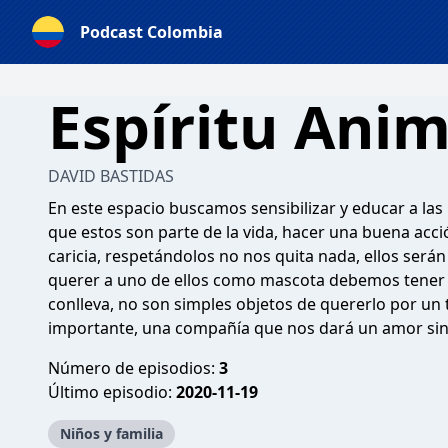
Podcast Colombia
Espíritu Anim
DAVID BASTIDAS
En este espacio buscamos sensibilizar y educar a las
que estos son parte de la vida, hacer una buena acci
caricia, respetándolos no nos quita nada, ellos será
querer a uno de ellos como mascota debemos tener 
conlleva, no son simples objetos de quererlo por un
importante, una compañía que nos dará un amor sin
Número de episodios:
3
Último episodio:
2020-11-19
Niños y familia