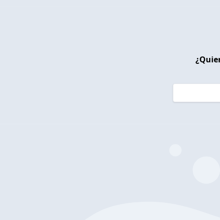
¿Quier