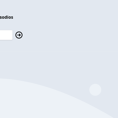
isodios