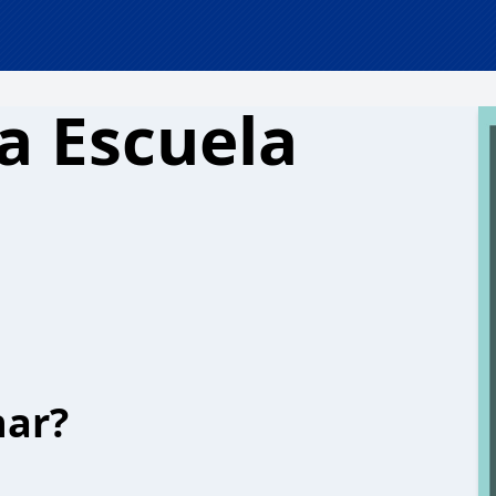
a Escuela
har?