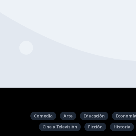
Comedia
Arte
Educación
Economía
Cine y Televisión
Ficción
Historia