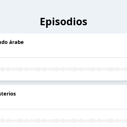
Episodios
ndo árabe
terios