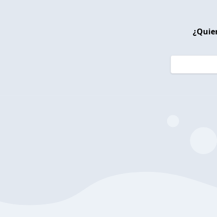
¿Quier