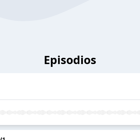
Episodios
V1