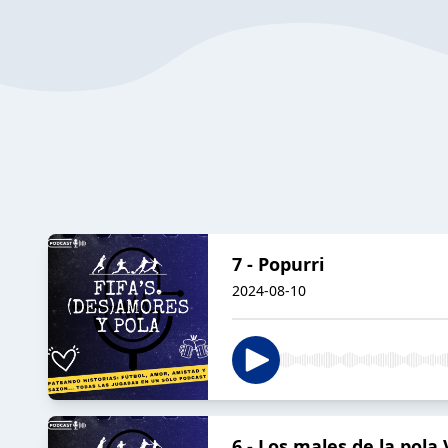
7 - Popurri
2024-08-10
6 - Los males de la pola 