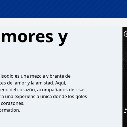
amores y
pisodio es una mezcla vibrante de
es del amor y la amistad. Aquí,
rreno del corazón, acompañados de risas,
ra una experiencia única donde los goles
s corazones.
ormation.