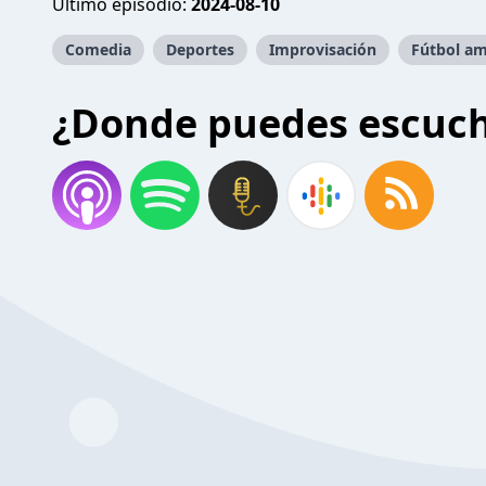
Último episodio:
2024-08-10
Comedia
Deportes
Improvisación
Fútbol am
¿Donde puedes escuc