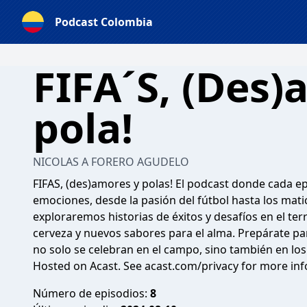
Podcast Colombia
FIFA´S, (Des)
pola!
NICOLAS A FORERO AGUDELO
FIFAS, (des)amores y polas! El podcast donde cada e
emociones, desde la pasión del fútbol hasta los matic
exploraremos historias de éxitos y desafíos en el te
cerveza y nuevos sabores para el alma. Prepárate pa
no solo se celebran en el campo, sino también en lo
Hosted on Acast. See
acast.com/privacy
for more inf
Número de episodios:
8