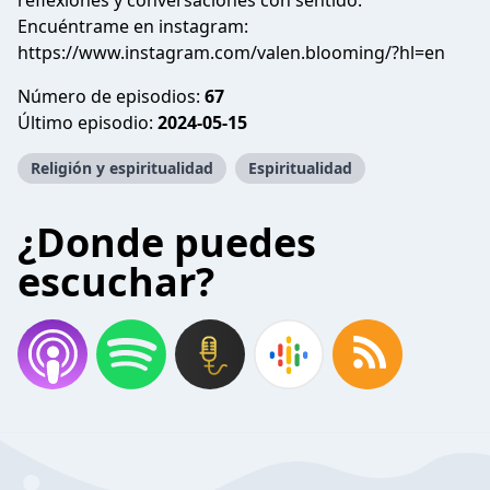
reflexiones y conversaciones con sentido.
Encuéntrame en instagram:
https://www.instagram.com/valen.blooming/?hl=en
Número de episodios:
67
Último episodio:
2024-05-15
Religión y espiritualidad
Espiritualidad
¿Donde puedes
escuchar?