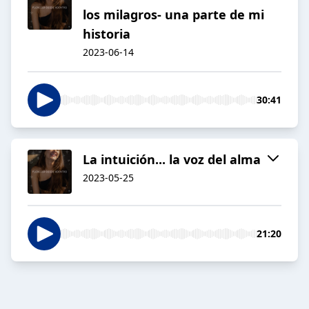
los milagros- una parte de mi
historia
2023-06-14
30:41
La intuición... la voz del alma
2023-05-25
21:20