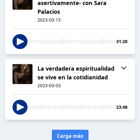
asertivamente- con Sara
Palacios
2023-03-15
31:20
La verdadera espiritualidad
se vive en la cotidianidad
2023-03-03
23:48
Carga más