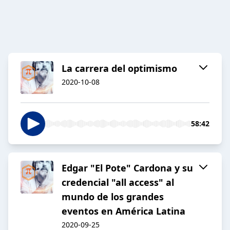
La carrera del optimismo
2020-10-08
58:42
Edgar "El Pote" Cardona y su
credencial "all access" al
mundo de los grandes
eventos en América Latina
2020-09-25