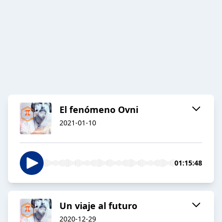
El fenómeno Ovni
2021-01-10
01:15:48
Un viaje al futuro
2020-12-29