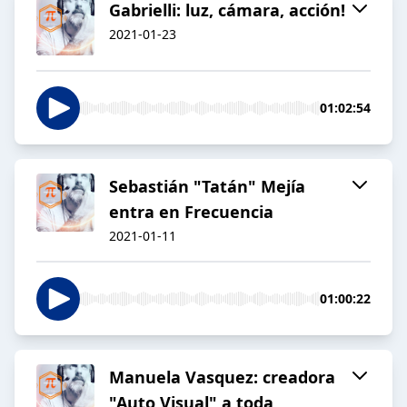
Gabrielli: luz, cámara, acción!
2021-01-23
01:02:54
Sebastián "Tatán" Mejía
entra en Frecuencia
2021-01-11
01:00:22
Manuela Vasquez: creadora
"Auto Visual" a toda