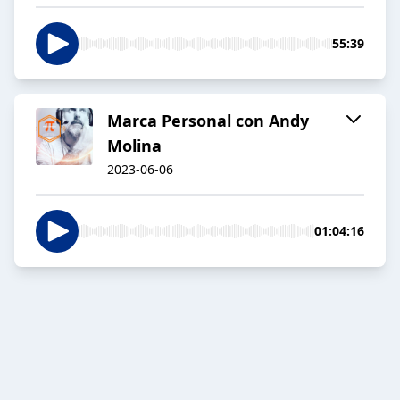
55:39
Marca Personal con Andy
Molina
2023-06-06
01:04:16