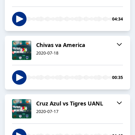
04:34
Chivas va America
2020-07-18
00:35
Cruz Azul vs Tigres UANL
2020-07-17