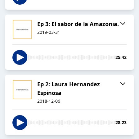
Ep 3: El sabor de la Amazonia.
2019-03-31
25:42
Ep 2: Laura Hernandez
Espinosa
2018-12-06
28:23