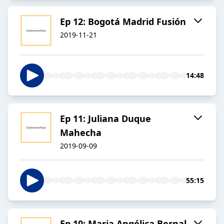
Ep 12: Bogotá Madrid Fusión
2019-11-21
14:48
Ep 11: Juliana Duque
Mahecha
2019-09-09
55:15
Ep 10: Maria Angélica Bernal