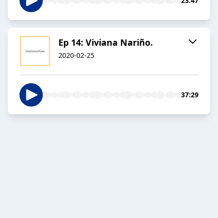
23:47
Ep 14: Viviana Nariño.
2020-02-25
37:29