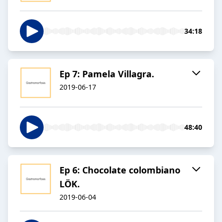
34:18
Ep 7: Pamela Villagra.
2019-06-17
48:40
Ep 6: Chocolate colombiano
LÖK.
2019-06-04