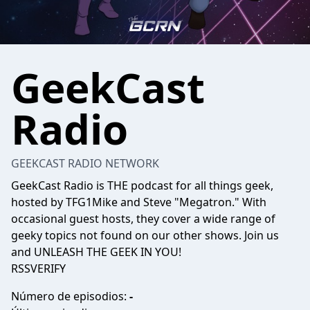
GeekCast
Radio
GEEKCAST RADIO NETWORK
GeekCast Radio is THE podcast for all things geek,
hosted by TFG1Mike and Steve "Megatron." With
occasional guest hosts, they cover a wide range of
geeky topics not found on our other shows. Join us
and UNLEASH THE GEEK IN YOU!
RSSVERIFY
Número de episodios:
-