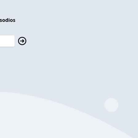
isodios