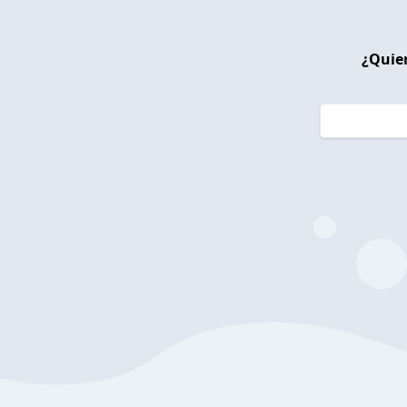
¿Quier