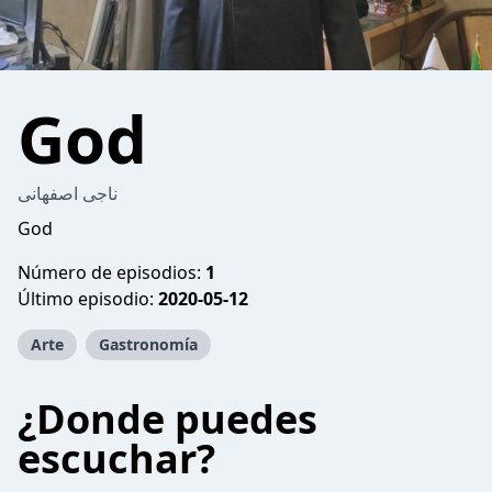
God
ناجی اصفهانی
God
Número de episodios:
1
Último episodio:
2020-05-12
Arte
Gastronomía
¿Donde puedes
escuchar?