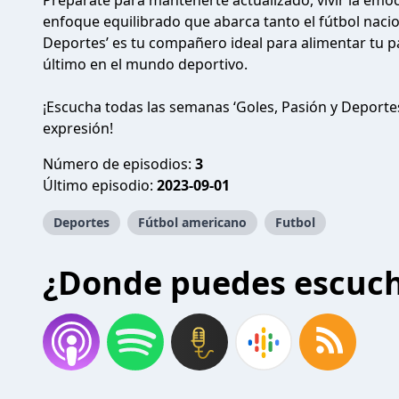
Prepárate para mantenerte actualizado, vivir la emoc
enfoque equilibrado que abarca tanto el fútbol nacio
Deportes’ es tu compañero ideal para alimentar tu pas
último en el mundo deportivo.
¡Escucha todas las semanas ‘Goles, Pasión y Deporte
expresión!
Número de episodios:
3
Último episodio:
2023-09-01
Deportes
Fútbol americano
Futbol
¿Donde puedes escuc