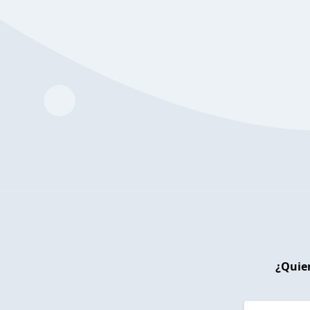
¿Quier