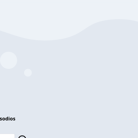
isodios