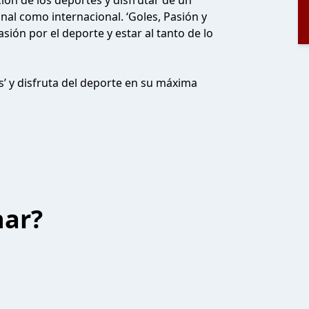
ión de los deportes y disfrutar de un
nal como internacional. ‘Goles, Pasión y
ión por el deporte y estar al tanto de lo
s’ y disfruta del deporte en su máxima
har?