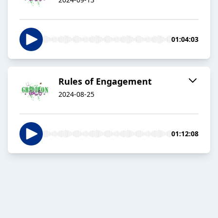
01:04:03
Rules of Engagement
2024-08-25
01:12:08