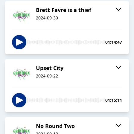
Brett Favre is a thief
2024-09-30
01:14:47
Upset City
2024-09-22
01:15:11
No Round Two
2024-09-13