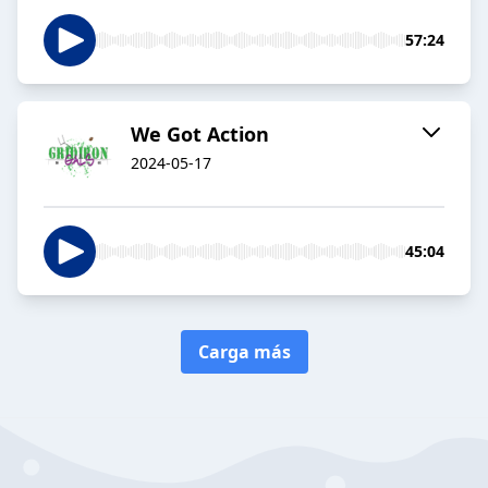
57:24
We Got Action
2024-05-17
45:04
Carga más