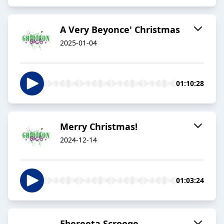
A Very Beyonce' Christmas
2025-01-04
01:10:28
Merry Christmas!
2024-12-14
01:03:24
Ebereeta Scrooge