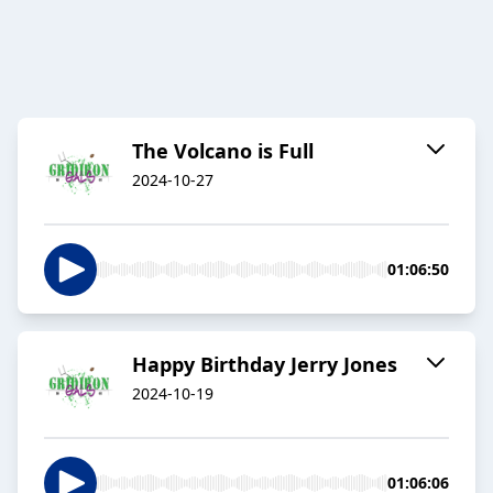
The Volcano is Full
2024-10-27
01:06:50
Happy Birthday Jerry Jones
2024-10-19
01:06:06