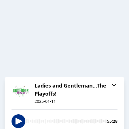
Ladies and Gentleman...The
Playoffs!
2025-01-11
55:28