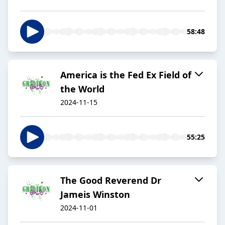
58:48
America is the Fed Ex Field of
the World
2024-11-15
55:25
The Good Reverend Dr
Jameis Winston
2024-11-01