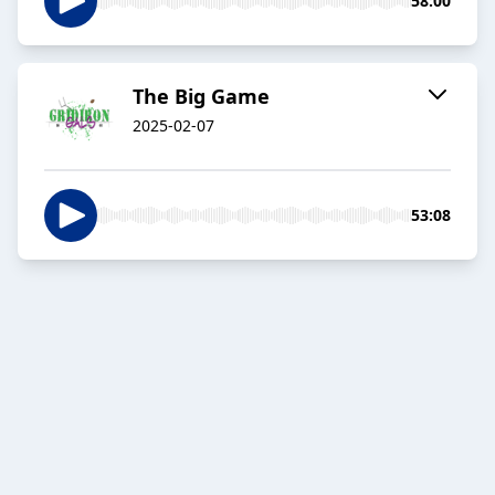
58:00
The Big Game
2025-02-07
53:08