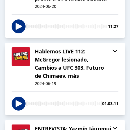
2024-06-20
11:27
Hablemos LIVE 112:
McGregor lesionado,
Cambios a UFC 303, Futuro
de Chimaev, más
2024-06-19
01:03:11
ENTREVISTA: Yazmín Jáuregui