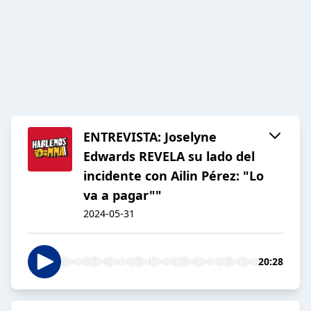
ENTREVISTA: Joselyne
Edwards REVELA su lado del
incidente con Ailin Pérez: "Lo
va a pagar""
2024-05-31
20:28