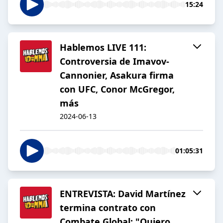
15:24
Hablemos LIVE 111:
Controversia de Imavov-
Cannonier, Asakura firma
con UFC, Conor McGregor,
más
2024-06-13
01:05:31
ENTREVISTA: David Martínez
termina contrato con
Combate Global: "Quiero