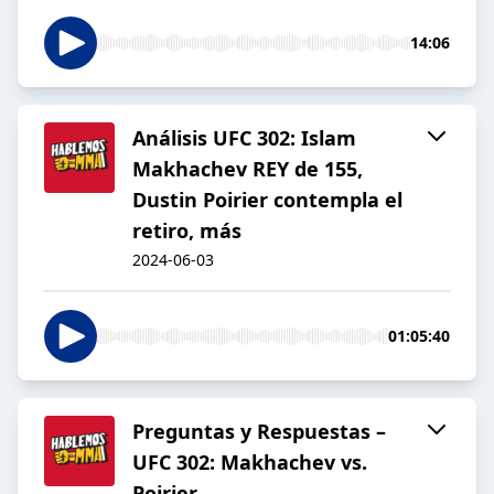
14:06
Análisis UFC 302: Islam
Makhachev REY de 155,
Dustin Poirier contempla el
retiro, más
2024-06-03
01:05:40
Preguntas y Respuestas –
UFC 302: Makhachev vs.
Poirier