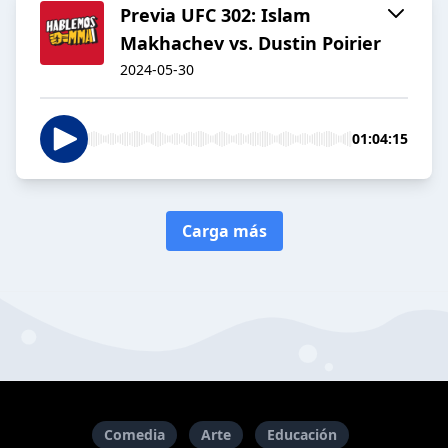
Previa UFC 302: Islam
Makhachev vs. Dustin Poirier
2024-05-30
01:04:15
Carga más
Comedia
Arte
Educación