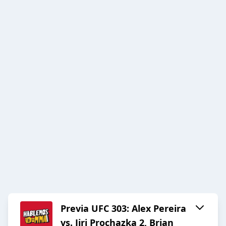
Previa UFC 303: Alex Pereira
vs. Jiri Prochazka 2, Brian