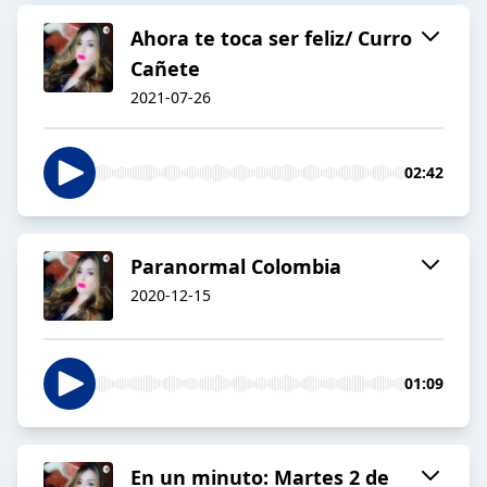
Ahora te toca ser feliz/ Curro
Cañete
2021-07-26
02:42
Paranormal Colombia
2020-12-15
01:09
En un minuto: Martes 2 de