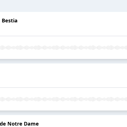
a Bestia
o de Notre Dame