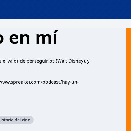
 en mí
el valor de perseguirlos (Walt Disney), y
/www.spreaker.com/podcast/hay-un-
istoria del cine