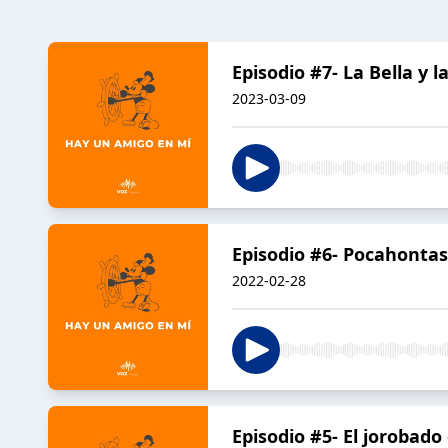
Episodio #7- La Bella y l
2023-03-09
Episodio #6- Pocahontas
2022-02-28
Episodio #5- El jorobad