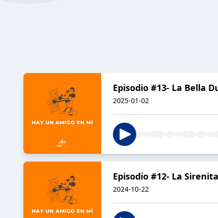
Episodio #13- La Bella 
2025-01-02
Episodio #12- La Sirenit
2024-10-22