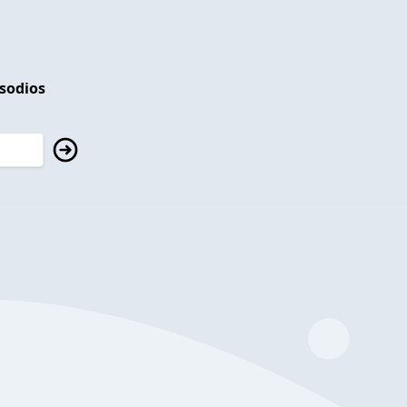
isodios