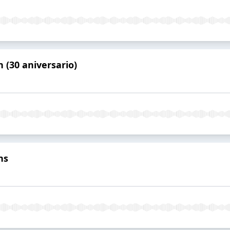
n (30 aniversario)
ns