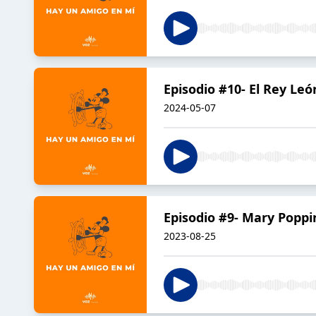
Episodio #10- El Rey Leó
2024-05-07
Episodio #9- Mary Poppi
2023-08-25