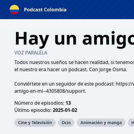
Podcast Colombia
Hay un amigo
VOZ PARALELA
Todos nuestros sueños se hacen realidad, si tenemos 
el nuestro era hacer un podcast. Con Jorge Osma.
Conviértete en un seguidor de este podcast:
https:/
amigo-en-mi--4305808/support
.
Número de episodios:
13
Último episodio:
2025-01-02
Cine y Televisión
Ocio
Animación y manga
H