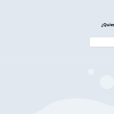
¿Quier