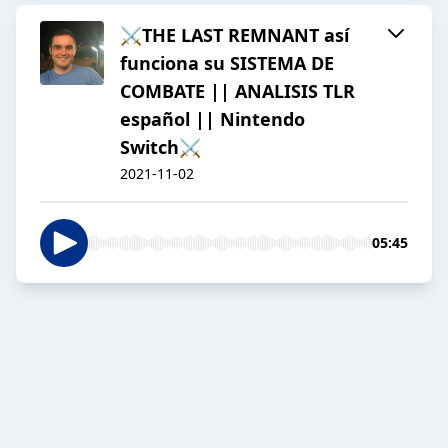
⚔️THE LAST REMNANT así
funciona su SISTEMA DE
COMBATE || ANALISIS TLR
español || Nintendo
Switch⚔️
2021-11-02
05:45