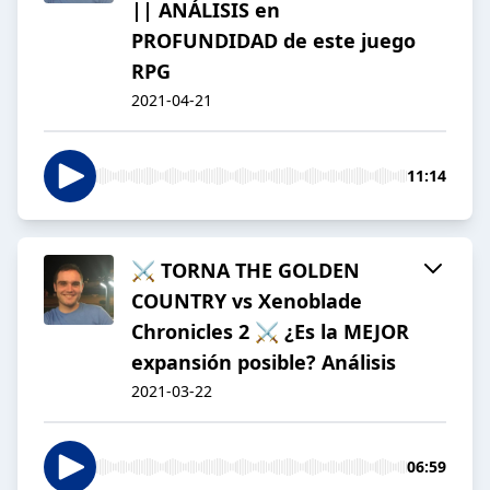
|| ANÁLISIS en
PROFUNDIDAD de este juego
RPG
2021-04-21
11:14
⚔️ TORNA THE GOLDEN
COUNTRY vs Xenoblade
Chronicles 2 ⚔️ ¿Es la MEJOR
expansión posible? Análisis
2021-03-22
06:59