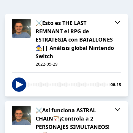
⚔️Esto es THE LAST
REMNANT el RPG de
ESTRATEGIA con BATALLONES
🧙|| Análisis global Nintendo
Switch
2022-05-29
06:13
⚔️Así funciona ASTRAL
CHAIN🏹¡Controla a 2
PERSONAJES SIMULTANEOS!