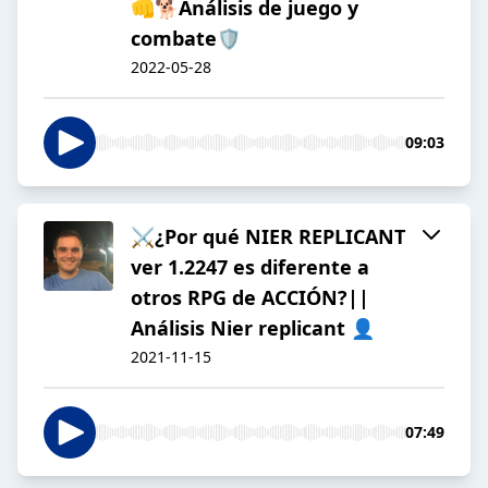
👊🐕Análisis de juego y
combate🛡️
2022-05-28
09:03
⚔️¿Por qué NIER REPLICANT
ver 1.2247 es diferente a
otros RPG de ACCIÓN?||
Análisis Nier replicant 👤
2021-11-15
07:49