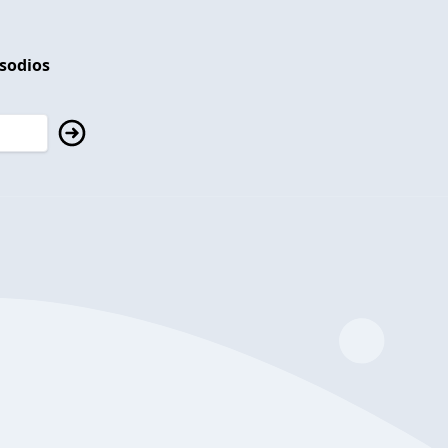
isodios