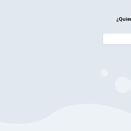
¿Quier