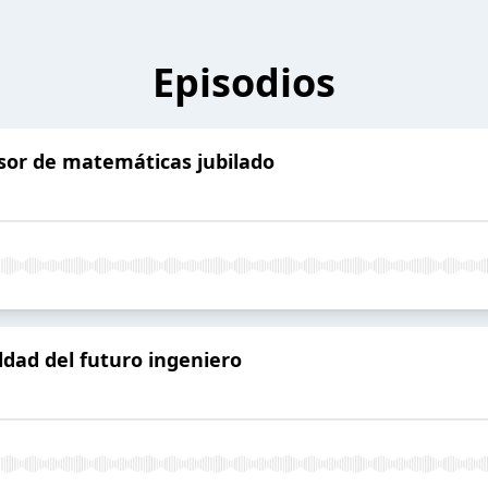
Episodios
esor de matemáticas jubilado
ldad del futuro ingeniero