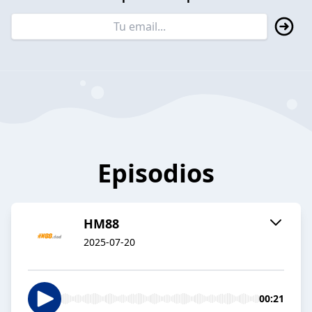
Episodios
HM88
2025-07-20
00:21