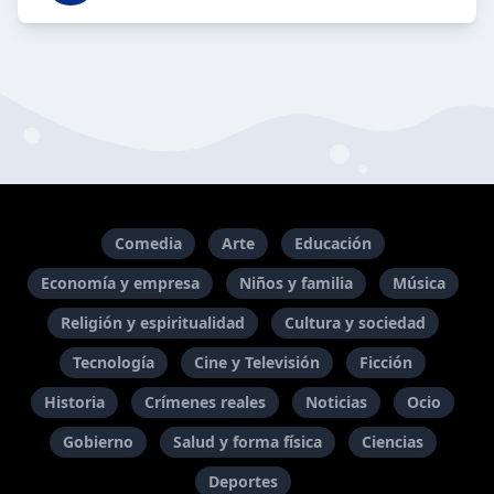
Comedia
Arte
Educación
Economía y empresa
Niños y familia
Música
Religión y espiritualidad
Cultura y sociedad
Tecnología
Cine y Televisión
Ficción
Historia
Crímenes reales
Noticias
Ocio
Gobierno
Salud y forma física
Ciencias
Deportes