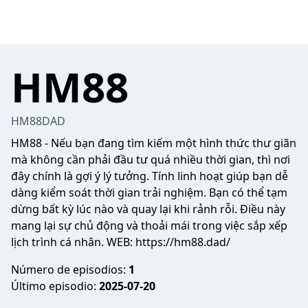
HM88
HM88DAD
HM88
- Nếu bạn đang tìm kiếm một hình thức thư giãn
mà không cần phải đầu tư quá nhiều thời gian, thì nơi
đây chính là gợi ý lý tưởng. Tính linh hoạt giúp bạn dễ
dàng kiểm soát thời gian trải nghiệm. Bạn có thể tạm
dừng bất kỳ lúc nào và quay lại khi rảnh rỗi. Điều này
mang lại sự chủ động và thoải mái trong việc sắp xếp
lịch trình cá nhân. WEB:
https://hm88.dad/
Número de episodios:
1
Último episodio:
2025-07-20