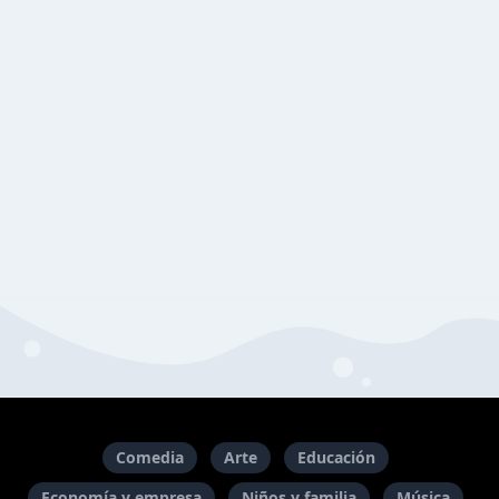
Comedia
Arte
Educación
Economía y empresa
Niños y familia
Música