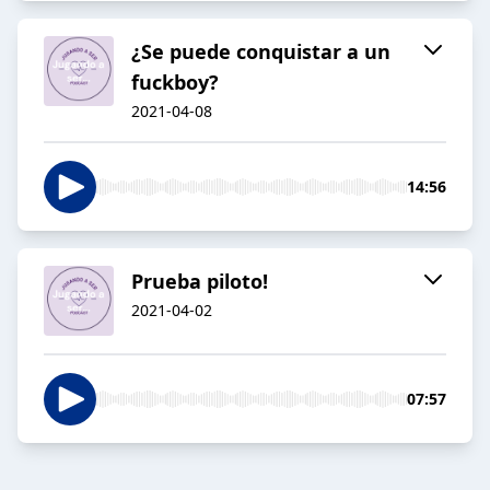
¿Se puede conquistar a un
fuckboy?
2021-04-08
14:56
Prueba piloto!
2021-04-02
07:57