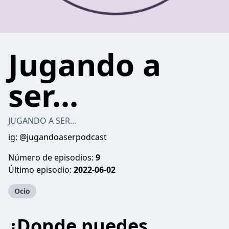
Jugando a
ser...
JUGANDO A SER...
ig: @jugandoaserpodcast
Número de episodios:
9
Último episodio:
2022-06-02
Ocio
¿Donde puedes