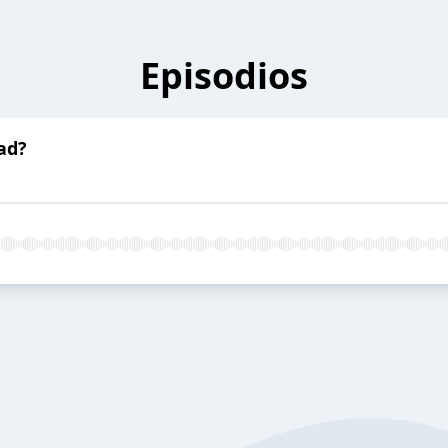
Episodios
bad?