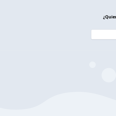
¿Quier