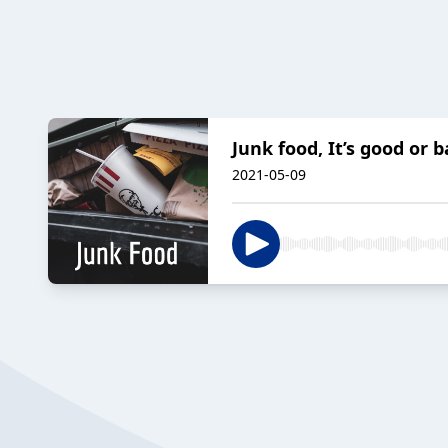
Junk food, It’s good or 
2021-05-09