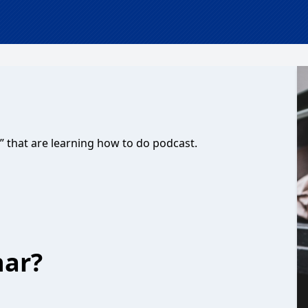
o” that are learning how to do podcast.
har?