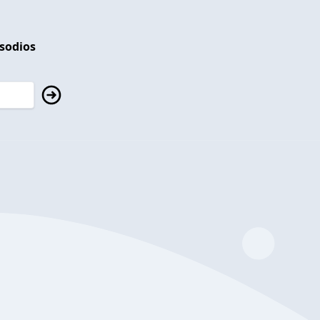
isodios