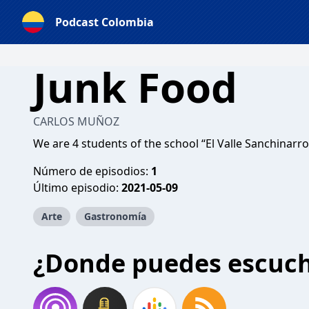
Podcast Colombia
Junk Food
CARLOS MUÑOZ
We are 4 students of the school “El Valle Sanchinarr
Número de episodios:
1
Último episodio:
2021-05-09
Arte
Gastronomía
¿Donde puedes escuc