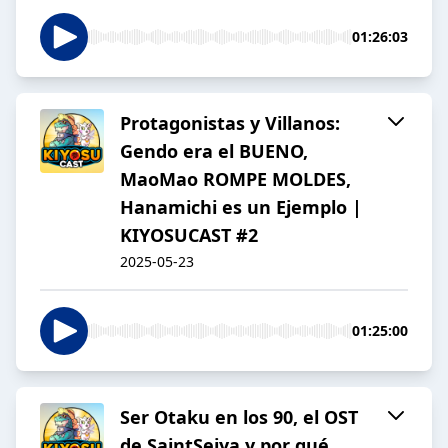
01:26:03
Protagonistas y Villanos:
Gendo era el BUENO,
MaoMao ROMPE MOLDES,
Hanamichi es un Ejemplo |
KIYOSUCAST #2
2025-05-23
01:25:00
Ser Otaku en los 90, el OST
de SaintSeiya y por qué