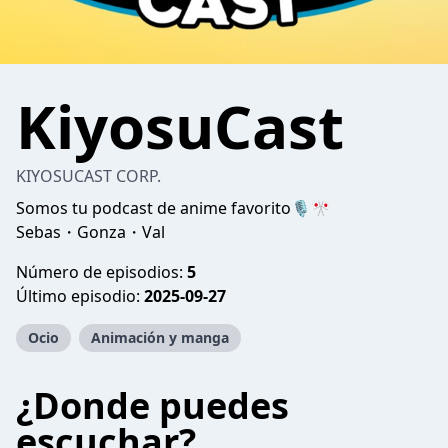
KiyosuCast
KIYOSUCAST CORP.
Somos tu podcast de anime favorito🎙🎌
Sebas・Gonza・Val
Número de episodios:
5
Último episodio:
2025-09-27
Ocio
Animación y manga
¿Donde puedes
escuchar?