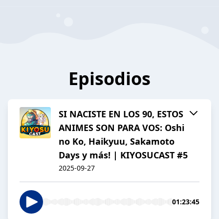
Episodios
SI NACISTE EN LOS 90, ESTOS
ANIMES SON PARA VOS: Oshi
no Ko, Haikyuu, Sakamoto
Days y más! | KIYOSUCAST #5
2025-09-27
01:23:45