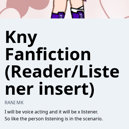
Kny
Fanfiction
(Reader/Liste
ner insert)
RANI MK
I will be voice acting and it will be x listener.
So like the person listening is in the scenario.