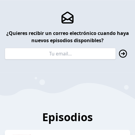
¿Quieres recibir un correo electrónico cuando haya
nuevos episodios disponibles?
Episodios