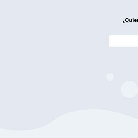
¿Quier