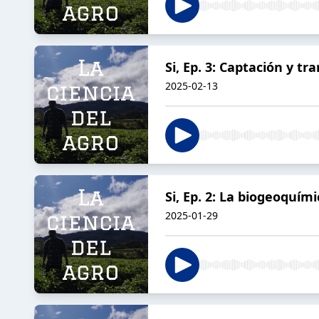
Si, Ep. 3: Captación y tr
2025-02-13
Si, Ep. 2: La biogeoquími
2025-01-29