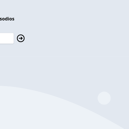
isodios