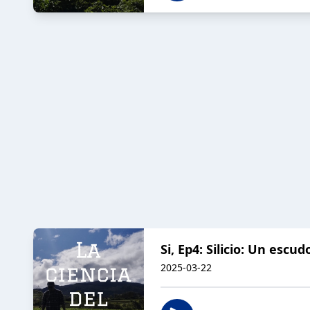
Si, Ep4: Silicio: Un escud
2025-03-22