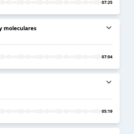
07:25
s y moleculares
07:04
05:19