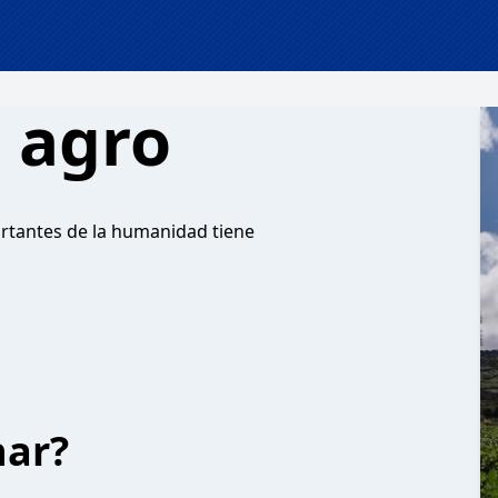
l agro
ortantes de la humanidad tiene
har?