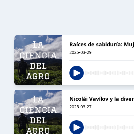
Raíces de sabiduría: Muj
2025-03-29
Nicolái Vavílov y la dive
2025-03-27