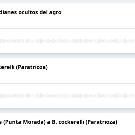
dianes ocultos del agro
erelli (Paratrioza)
(Punta Morada) a B. cockerelli (Paratrioza)